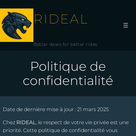
Aller
au
RIDEAL
contenu
Better deals for better rides
Politique de
confidentialité
Date de dernière mise à jour : 21 mars 2025
Chez
RIDEAL
, le respect de votre vie privée est une
priorité. Cette politique de confidentialité vous